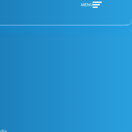
MENÚ
edia