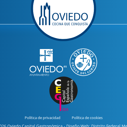
Política de privacidad
Política de cookies
26 Oviedo Capital Gastronómica - Diseño Web: Distrito Federal M