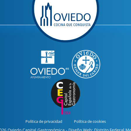
Política de privacidad
Política de cookies
26 Oviedo Capital Gastronómica - Diseño Web: Distrito Federal M