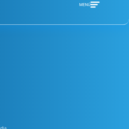
MENÚ
edia