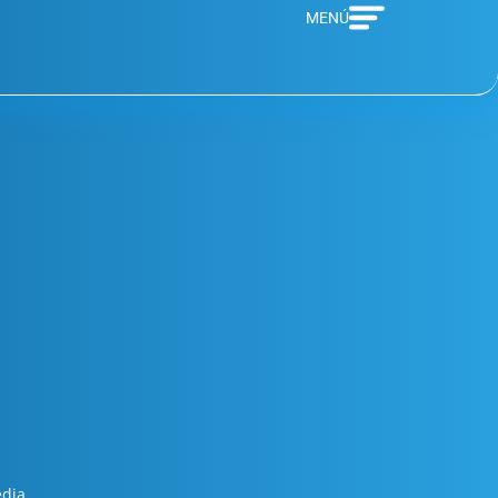
MENÚ
edia