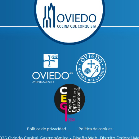
Política de privacidad
Política de cookies
26 Oviedo Capital Gastronómica - Diseño Web: Distrito Federal M