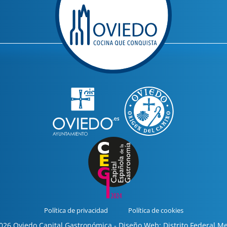
Política de privacidad
Política de cookies
26 Oviedo Capital Gastronómica - Diseño Web: Distrito Federal M