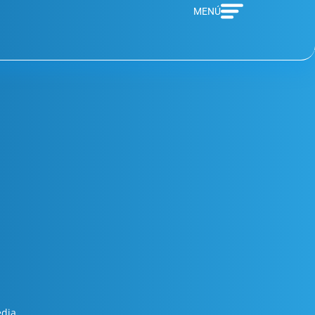
MENÚ
edia