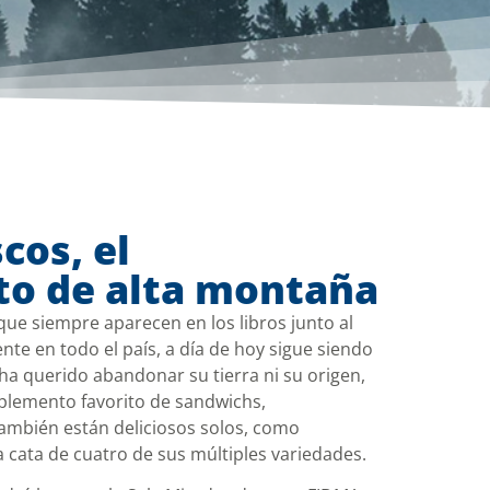
cos, el
o de alta montaña
 que siempre aparecen en los libros junto al
te en todo el país, a día de hoy sigue siendo
ha querido abandonar su tierra ni su origen,
plemento favorito de sandwichs,
ambién están deliciosos solos, como
ata de cuatro de sus múltiples variedades.