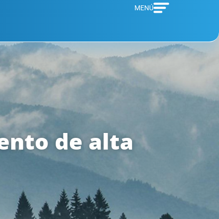
MENÚ
ento de alta