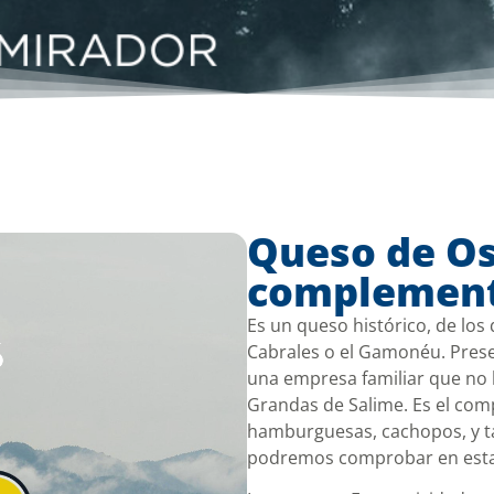
Queso de Os
complement
Es un
queso
histórico, de los
Cabrales o el Gamonéu. Presen
una empresa familiar que no 
Grandas de Salime. Es el com
hamburguesas, cachopos, y t
podremos comprobar en esta c