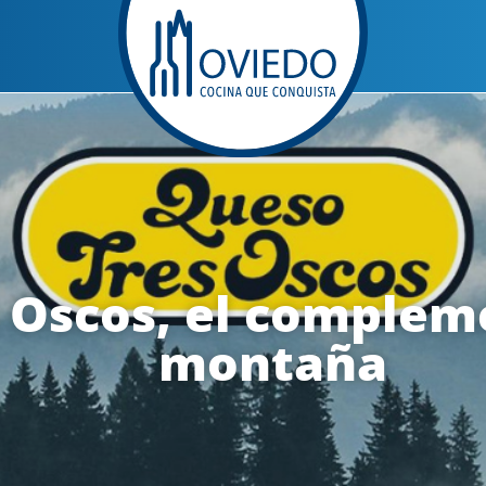
 Oscos, el complem
montaña