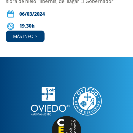
sidra de hielo Hibernis, del llagar El Gobernador.
06/03/2024
19.30h
MÁS INFO >