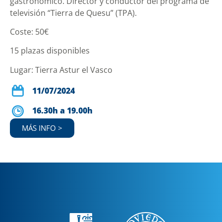
gastronómico. Director y conductor del programa de
televisión “Tierra de Quesu” (TPA).
Coste: 50€
15 plazas disponibles
Lugar: Tierra Astur el Vasco
11/07/2024
16.30h a 19.00h
MÁS INFO >