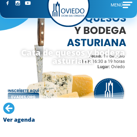
MENÚ
Cata de quesos y bodega
asturiana
Ver agenda