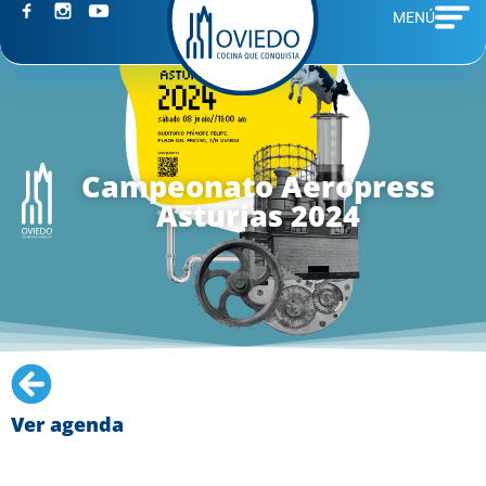
MENÚ
Campeonato Aeropress
Asturias 2024
Ver agenda